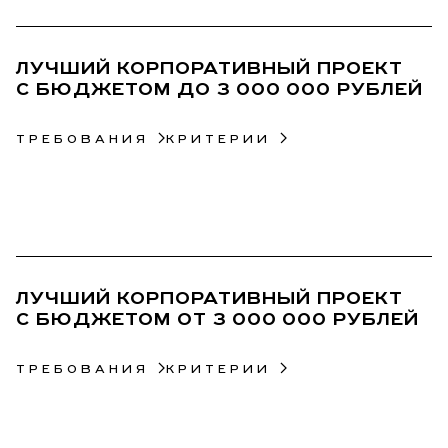
09
ЛУЧШИЙ КОРПОРАТИВНЫЙ ПРОЕКТ
С БЮДЖЕТОМ ДО 3 000 000 РУБЛЕЙ
ТРЕБОВАНИЯ
КРИТЕРИИ
10
ЛУЧШИЙ КОРПОРАТИВНЫЙ ПРОЕКТ
С БЮДЖЕТОМ ОТ 3 000 000 РУБЛЕЙ
ТРЕБОВАНИЯ
КРИТЕРИИ