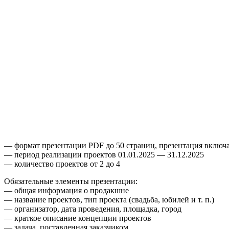
— формат презентации PDF до 50 страниц, презентация включае
— период реализации проектов
01.01.2025
—
31.12.2025
— количество проектов от 2 до 4
Обязательные элементы презентации:
— общая информация о продакшне
— название проектов, тип проекта (свадьба, юбилей
и т. п.
)
— организатор, дата проведения, площадка, город
— краткое описание концепции проектов
— задача, поставленная заказчиком