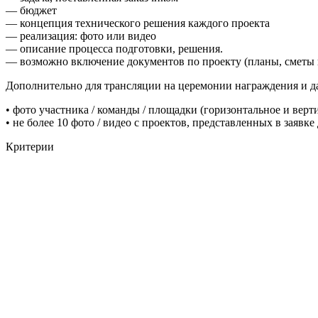
— бюджет
— концепция технического решения каждого проекта
— реализация: фото или видео
— описание процесса подготовки, решения.
— возможно включение документов по проекту (планы, сметы 
Дополнительно для трансляции на церемонии награждения и д
•⁠ ⁠фото участника / команды / площадки (горизонтальное и верт
•⁠ ⁠⁠не более 10 фото / видео с проектов, представленных в заяв
Критерии