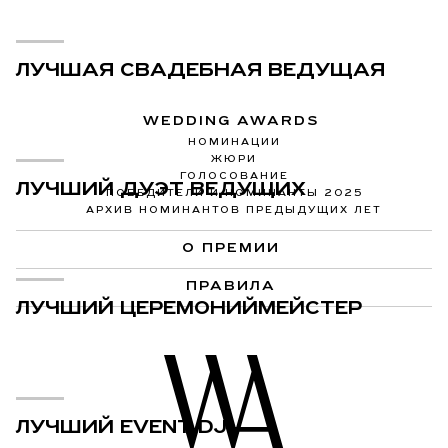
ЛУЧШАЯ СВАДЕБНАЯ ВЕДУЩАЯ
WEDDING AWARDS
НОМИНАЦИИ
ЖЮРИ
ГОЛОСОВАНИЕ
ЛУЧШИЙ ДУЭТ ВЕДУЩИХ
ПОБЕДИТЕЛИ И НОМИНАНТЫ 2025
АРХИВ НОМИНАНТОВ ПРЕДЫДУЩИХ ЛЕТ
О ПРЕМИИ
ПРАВИЛА
ЛУЧШИЙ ЦЕРЕМОНИЙМЕЙСТЕР
ЛУЧШИЙ EVENT DJ