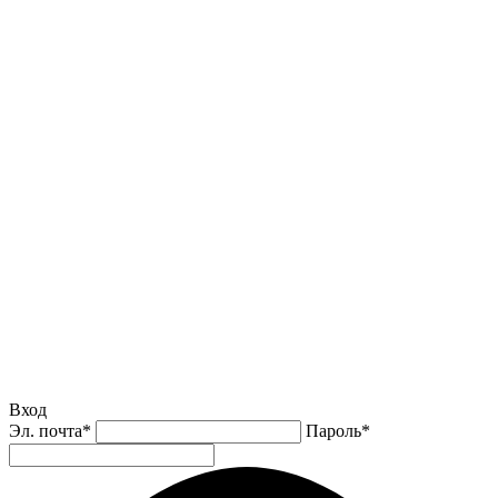
Вход
Эл. почта
*
Пароль
*