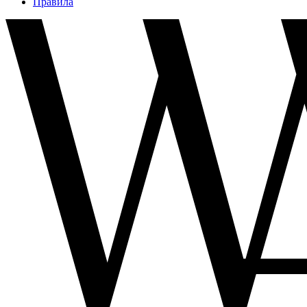
Правила