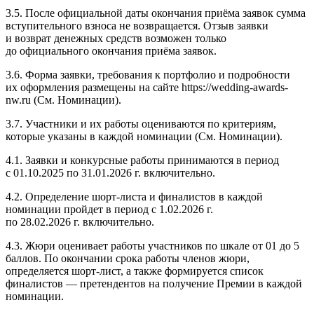
3.5. После официальной даты окончания приёма заявок сумма
вступительного взноса не возвращается. Отзыв заявки
и возврат денежных средств возможен только
до официального окончания приёма заявок.
3.6. Форма заявки, требования к портфолио и подробности
их оформления размещены на сайте https://wedding-awards-
nw.ru (См. Номинации).
3.7. Участники и их работы оцениваются по критериям,
которые указаны в каждой номинации (См. Номинации).
4.1. Заявки и конкурсные работы принимаются в период
с 01.10.2025
по 31.01.2026 г.
включительно.
4.2. Определение шорт-листа и финалистов в каждой
номинации пройдет в период
с 1.02.2026 г.
по 28
.02.2026 г. включительно
.
4.3. Жюри оценивает работы участников по шкале от 01 до 5
баллов. По окончании срока работы членов жюри,
определяется шорт-лист, а также формируется список
финалистов — претендентов на получение Премии в каждой
номинации.