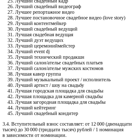
Лучший свадебный кадр
Лучший свадебный видеограф
Лучшее репортажное видео
Лучшее постановочное свадебное видео (love story)
Лучший контентмейкер
Лучший свадебный ведущий
Лучшая свадебная ведущая
Лучший дуэт ведущих
Лучший церемониймейстер
Лучший event dj
Лучший технический продакшн
Лучший салон/ателье свадебных платьев
Лучший салон/ателье мужских костюмов
Лучшая кавер группа
Лучший музыкальный проект / исполнитель
Лучший артист / шоу на свадьбу
Лучшая городская площадка для свадьбы
Лучшая площадка для камерной свадьбы
Лучшая загородная площадка для свадьбы
Лучший кейтеринг
Лучший свадебный кондитер
3.4. Вступительный взнос составляет: от 12 000 (двенадцати
тысяч) до 30 000 (тридцати тысяч) рублей / 1 номинация
в зависимости от номинации.