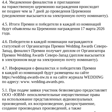
4.4. Уведомление финалистов и приглашение
на торжественную церемонию награждения происходит
не позднее чем за 7 дней до проведения Церемонии
(уведомление высылается на электронную почту номинанту).
4.5. Итоги Премии и победители в каждой из номинаций
будут объявлены на Церемонии награждения 17 марта 2026
года.
4.6. Победители в каждой номинации награждаются
статуэткой от Организатора Премии Wedding Awards Северо-
Запад, финалист Премии получает диплом от Организатора
Премии Wedding Awards Северо-Запад (диплом высылается
в электронном виде на электронную почту номинанту).
4.7. Информация о финалистах и победителях Премии
в каждой из номинаций будут размещены на сайте
https://wedding-awards-nw.ru и на сайте журнала WEDDING
по адресу: www. wedding-awards.pro.
5.1. При подаче заявки участник безвозмездно предоставляет
ООО «ЮВМ» неисключительные имущественные права
на использование представленных аудиовизуальных
произведений, их воспроизведение, распространение,
создание производных произведений, а также