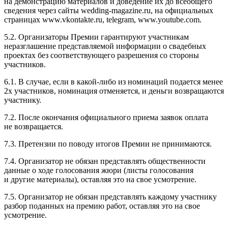
на демонстрацию материалов и доведение их до всеобщего
сведения через сайты wedding-magazine.ru, на официальных
страницах www.vkontakte.ru, telegram, www.youtube.com.
5.2. Организаторы Премии гарантируют участникам
неразглашение представляемой информации о свадебных
проектах без соответствующего разрешения со стороны
участников.
6.1. В случае, если в какой-либо из номинаций подается менее
2х участников, номинация отменяется, и деньги возвращаются
участнику.
7.2. После окончания официального приема заявок оплата
не возвращается.
7.3. Претензии по поводу итогов Премии не принимаются.
7.4. Организатор не обязан представлять общественности
данные о ходе голосования жюри (листы голосования
и другие материалы), оставляя это на свое усмотрение.
7.5. Организатор не обязан представлять каждому участнику
разбор поданных на премию работ, оставляя это на свое
усмотрение.