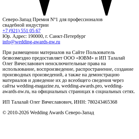
Северо-Запад
Премия Nº1 для профессионалов
свадебной индустрии
+7 (921) 551 05 67
Юр. Адрес: 190000, г. Санкт-Петербург
info@wedding-awards-nw.ru
При размещении материалов на Сайте Пользователь
безвозмездно предоставляет ООО «ЮВМ» и ИП Талалай
Олег Вячеславович неисключительные права на
использование, воспроизведение, распространение, создание
производных произведений, а также на демонстрацию
материалов и доведение их до всеобщего сведения через
сайты wedding-magazine.ru, wedding-awards.pro, wedding-
awards-nw.ru, на официальных страницах в социальных сетях.
ИП Талалай Олег Вячеславович, ИНН: 780243465368
© 2010-2026 Wedding Awards Северо-Запад