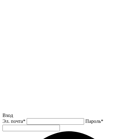
Вход
Эл. почта
*
Пароль
*