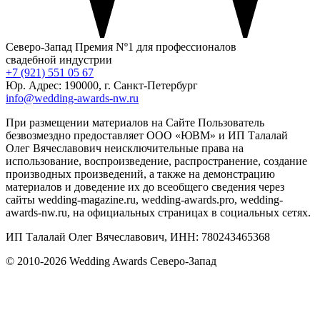
Северо-Запад
Премия Nº1 для профессионалов
свадебной индустрии
+7 (921) 551 05 67
Юр. Адрес: 190000, г. Санкт-Петербург
info@wedding-awards-nw.ru
При размещении материалов на Сайте Пользователь
безвозмездно предоставляет ООО «ЮВМ» и ИП Талалай
Олег Вячеславович неисключительные права на
использование, воспроизведение, распространение, создание
производных произведений, а также на демонстрацию
материалов и доведение их до всеобщего сведения через
сайты wedding-magazine.ru, wedding-awards.pro, wedding-
awards-nw.ru, на официальных страницах в социальных сетях.
ИП Талалай Олег Вячеславович, ИНН: 780243465368
© 2010-2026 Wedding Awards Северо-Запад