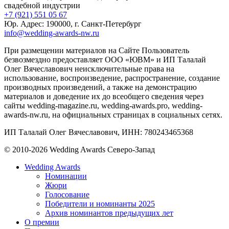
свадебной индустрии
+7 (921) 551 05 67
Юр. Адрес: 190000, г. Санкт-Петербург
info@wedding-awards-nw.ru
При размещении материалов на Сайте Пользователь
безвозмездно предоставляет ООО «ЮВМ» и ИП Талалай
Олег Вячеславович неисключительные права на
использование, воспроизведение, распространение, создание
производных произведений, а также на демонстрацию
материалов и доведение их до всеобщего сведения через
сайты wedding-magazine.ru, wedding-awards.pro, wedding-
awards-nw.ru, на официальных страницах в социальных сетях.
ИП Талалай Олег Вячеславович, ИНН: 780243465368
© 2010-2026 Wedding Awards Северо-Запад
Wedding Awards
Номинации
Жюри
Голосование
Победители и номинанты 2025
Архив номинантов предыдущих лет
О премии