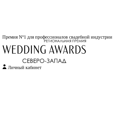
Перейти
Премия Nº1 для профессионалов свадебной индустрии
к
содержимому
Личный кабинет