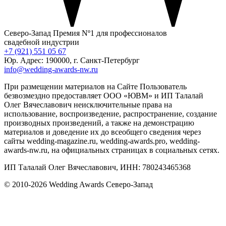
Северо-Запад
Премия Nº1 для профессионалов
свадебной индустрии
+7 (921) 551 05 67
Юр. Адрес: 190000, г. Санкт-Петербург
info@wedding-awards-nw.ru
При размещении материалов на Сайте Пользователь
безвозмездно предоставляет ООО «ЮВМ» и ИП Талалай
Олег Вячеславович неисключительные права на
использование, воспроизведение, распространение, создание
производных произведений, а также на демонстрацию
материалов и доведение их до всеобщего сведения через
сайты wedding-magazine.ru, wedding-awards.pro, wedding-
awards-nw.ru, на официальных страницах в социальных сетях.
ИП Талалай Олег Вячеславович, ИНН: 780243465368
© 2010-2026 Wedding Awards Северо-Запад