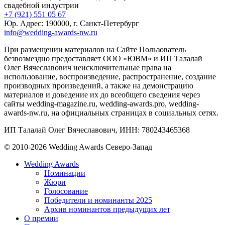
свадебной индустрии
+7 (921) 551 05 67
Юр. Адрес: 190000, г. Санкт-Петербург
info@wedding-awards-nw.ru
При размещении материалов на Сайте Пользователь
безвозмездно предоставляет ООО «ЮВМ» и ИП Талалай
Олег Вячеславович неисключительные права на
использование, воспроизведение, распространение, создание
производных произведений, а также на демонстрацию
материалов и доведение их до всеобщего сведения через
сайты wedding-magazine.ru, wedding-awards.pro, wedding-
awards-nw.ru, на официальных страницах в социальных сетях.
ИП Талалай Олег Вячеславович, ИНН: 780243465368
© 2010-2026 Wedding Awards Северо-Запад
Wedding Awards
Номинации
Жюри
Голосование
Победители и номинанты 2025
Архив номинантов предыдущих лет
О премии