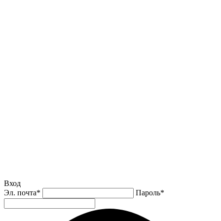
Вход
Эл. почта
*
Пароль
*