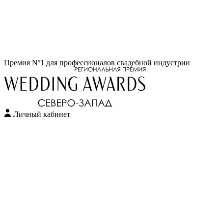
Перейти
Премия Nº1 для профессионалов свадебной индустрии
к
содержимому
Личный кабинет