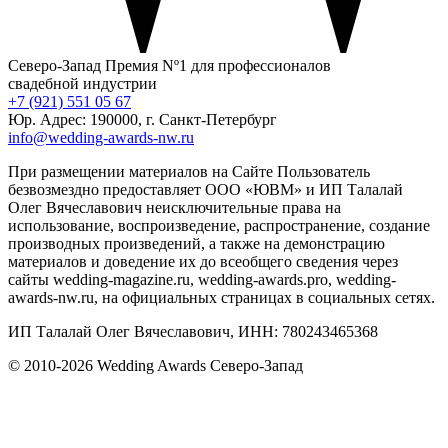
Северо-Запад
Премия Nº1 для профессионалов
свадебной индустрии
+7 (921) 551 05 67
Юр. Адрес: 190000, г. Санкт-Петербург
info@wedding-awards-nw.ru
При размещении материалов на Сайте Пользователь
безвозмездно предоставляет ООО «ЮВМ» и ИП Талалай
Олег Вячеславович неисключительные права на
использование, воспроизведение, распространение, создание
производных произведений, а также на демонстрацию
материалов и доведение их до всеобщего сведения через
сайты wedding-magazine.ru, wedding-awards.pro, wedding-
awards-nw.ru, на официальных страницах в социальных сетях.
ИП Талалай Олег Вячеславович, ИНН: 780243465368
© 2010-2026 Wedding Awards Северо-Запад