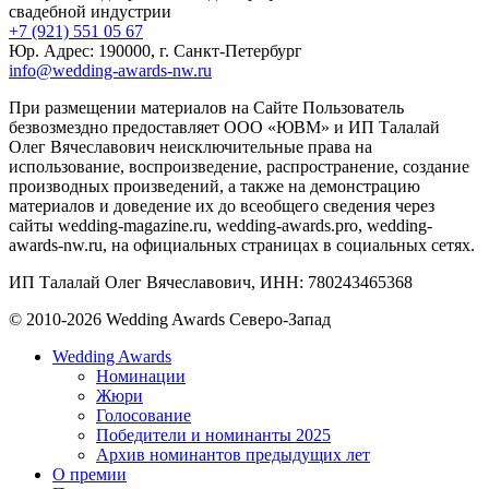
свадебной индустрии
+7 (921) 551 05 67
Юр. Адрес: 190000, г. Санкт-Петербург
info@wedding-awards-nw.ru
При размещении материалов на Сайте Пользователь
безвозмездно предоставляет ООО «ЮВМ» и ИП Талалай
Олег Вячеславович неисключительные права на
использование, воспроизведение, распространение, создание
производных произведений, а также на демонстрацию
материалов и доведение их до всеобщего сведения через
сайты wedding-magazine.ru, wedding-awards.pro, wedding-
awards-nw.ru, на официальных страницах в социальных сетях.
ИП Талалай Олег Вячеславович, ИНН: 780243465368
© 2010-2026 Wedding Awards Северо-Запад
Wedding Awards
Номинации
Жюри
Голосование
Победители и номинанты 2025
Архив номинантов предыдущих лет
О премии