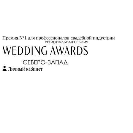
Перейти
Премия Nº1 для профессионалов свадебной индустрии
к
содержимому
Личный кабинет