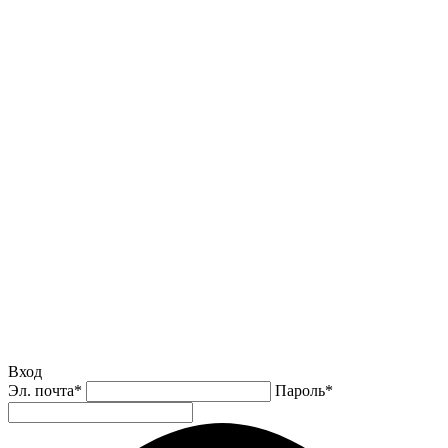
Вход
Эл. почта
*
Пароль
*