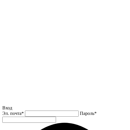
Вход
Эл. почта
*
Пароль
*