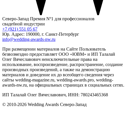
Северо-Запад
Премия Nº1 для профессионалов
свадебной индустрии
+7 (921) 551 05 67
Юр. Адрес: 190000, г. Санкт-Петербург
info@wedding-awards-nw.ru
При размещении материалов на Сайте Пользователь
безвозмездно предоставляет ООО «ЮВМ» и ИП Талалай
Олег Вячеславович неисключительные права на
использование, воспроизведение, распространение, создание
производных произведений, а также на демонстрацию
материалов и доведение их до всеобщего сведения через
сайты wedding-magazine.ru, wedding-awards.pro, wedding-
awards-nw.ru, на официальных страницах в социальных сетях.
ИП Талалай Олег Вячеславович, ИНН: 780243465368
© 2010-2026 Wedding Awards Северо-Запад