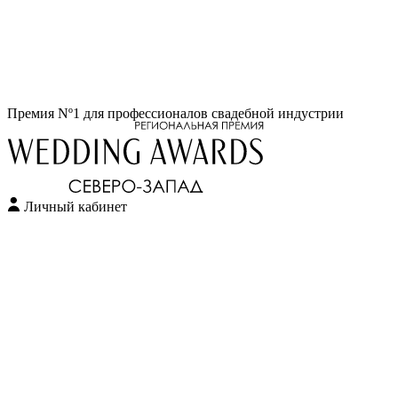
Перейти
Премия Nº1 для профессионалов свадебной индустрии
к
содержимому
Личный кабинет