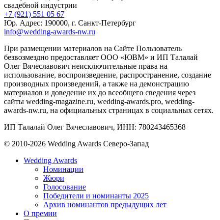
свадебной индустрии
+7 (921) 551 05 67
Юр. Адрес: 190000, г. Санкт-Петербург
info@wedding-awards-nw.ru
При размещении материалов на Сайте Пользователь
безвозмездно предоставляет ООО «ЮВМ» и ИП Талалай
Олег Вячеславович неисключительные права на
использование, воспроизведение, распространение, создание
производных произведений, а также на демонстрацию
материалов и доведение их до всеобщего сведения через
сайты wedding-magazine.ru, wedding-awards.pro, wedding-
awards-nw.ru, на официальных страницах в социальных сетях.
ИП Талалай Олег Вячеславович, ИНН: 780243465368
© 2010-2026 Wedding Awards Северо-Запад
Wedding Awards
Номинации
Жюри
Голосование
Победители и номинанты 2025
Архив номинантов предыдущих лет
О премии