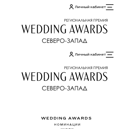
Перейти
Личный кабинет
к
содержимому
Личный кабинет
WEDDING AWARDS
НОМИНАЦИИ