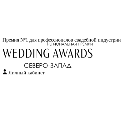
Перейти
Премия Nº1 для профессионалов свадебной индустрии
к
содержимому
Личный кабинет