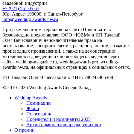
свадебной индустрии
+7 (921) 551 05 67
Юр. Адрес: 190000, г. Санкт-Петербург
info@wedding-awards-nw.ru
При размещении материалов на Сайте Пользователь
безвозмездно предоставляет ООО «ЮВМ» и ИП Талалай
Олег Вячеславович неисключительные права на
использование, воспроизведение, распространение, создание
производных произведений, а также на демонстрацию
материалов и доведение их до всеобщего сведения через
сайты wedding-magazine.ru, wedding-awards.pro, wedding-
awards-nw.ru, на официальных страницах в социальных сетях.
ИП Талалай Олег Вячеславович, ИНН: 780243465368
© 2010-2026 Wedding Awards Северо-Запад
Wedding Awards
Номинации
Жюри
Голосование
Победители и номинанты 2025
Архив номинантов предыдущих лет
О премии