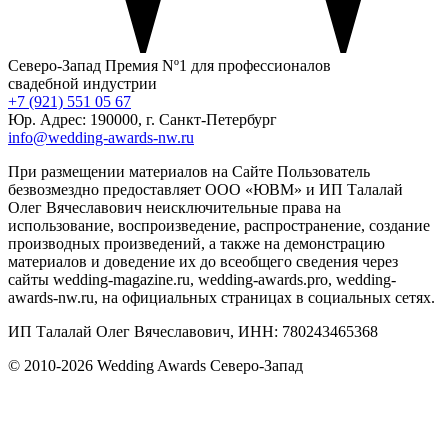
Северо-Запад
Премия Nº1 для профессионалов
свадебной индустрии
+7 (921) 551 05 67
Юр. Адрес: 190000, г. Санкт-Петербург
info@wedding-awards-nw.ru
При размещении материалов на Сайте Пользователь
безвозмездно предоставляет ООО «ЮВМ» и ИП Талалай
Олег Вячеславович неисключительные права на
использование, воспроизведение, распространение, создание
производных произведений, а также на демонстрацию
материалов и доведение их до всеобщего сведения через
сайты wedding-magazine.ru, wedding-awards.pro, wedding-
awards-nw.ru, на официальных страницах в социальных сетях.
ИП Талалай Олег Вячеславович, ИНН: 780243465368
© 2010-2026 Wedding Awards Северо-Запад