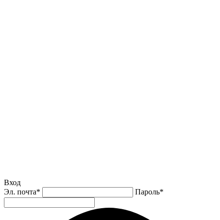
Вход
Эл. почта
*
Пароль
*