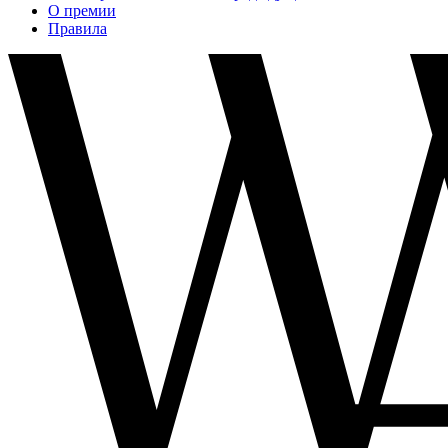
О премии
Правила