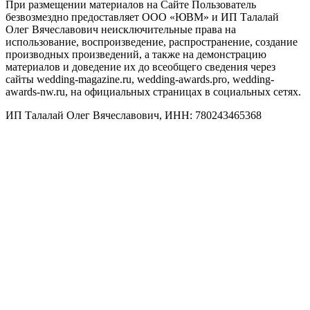
При размещении материалов на Сайте Пользователь
безвозмездно предоставляет ООО «ЮВМ» и ИП Талалай
Олег Вячеславович неисключительные права на
использование, воспроизведение, распространение, создание
производных произведений, а также на демонстрацию
материалов и доведение их до всеобщего сведения через
сайты wedding-magazine.ru, wedding-awards.pro, wedding-
awards-nw.ru, на официальных страницах в социальных сетях.
ИП Талалай Олег Вячеславович, ИНН: 780243465368