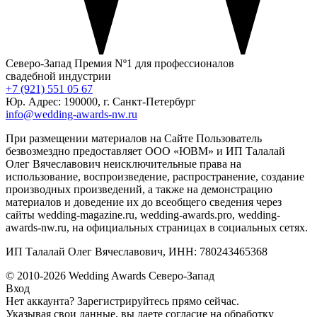
Северо-Запад
Премия Nº1 для профессионалов
свадебной индустрии
+7 (921) 551 05 67
Юр. Адрес: 190000, г. Санкт-Петербург
info@wedding-awards-nw.ru
При размещении материалов на Сайте Пользователь
безвозмездно предоставляет ООО «ЮВМ» и ИП Талалай
Олег Вячеславович неисключительные права на
использование, воспроизведение, распространение, создание
производных произведений, а также на демонстрацию
материалов и доведение их до всеобщего сведения через
сайты wedding-magazine.ru, wedding-awards.pro, wedding-
awards-nw.ru, на официальных страницах в социальных сетях.
ИП Талалай Олег Вячеславович, ИНН: 780243465368
© 2010-2026 Wedding Awards Северо-Запад
Вход
Нет аккаунта?
Зарегистрируйтесь
прямо сейчас.
Указывая свои данные, вы даете согласие на обработку