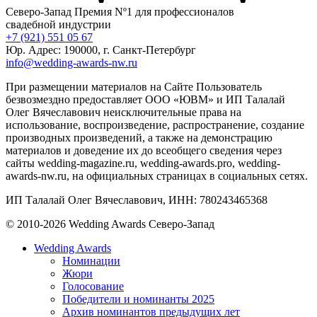
Северо-Запад
Премия Nº1 для профессионалов
свадебной индустрии
+7 (921) 551 05 67
Юр. Адрес: 190000, г. Санкт-Петербург
info@wedding-awards-nw.ru
При размещении материалов на Сайте Пользователь
безвозмездно предоставляет ООО «ЮВМ» и ИП Талалай
Олег Вячеславович неисключительные права на
использование, воспроизведение, распространение, создание
производных произведений, а также на демонстрацию
материалов и доведение их до всеобщего сведения через
сайты wedding-magazine.ru, wedding-awards.pro, wedding-
awards-nw.ru, на официальных страницах в социальных сетях.
ИП Талалай Олег Вячеславович, ИНН: 780243465368
© 2010-2026 Wedding Awards Северо-Запад
Wedding Awards
Номинации
Жюри
Голосование
Победители и номинанты 2025
Архив номинантов предыдущих лет