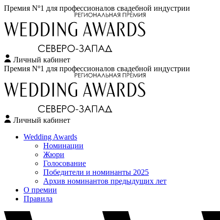
Премия Nº1 для профессионалов свадебной индустрии
Личный кабинет
Перейти
Премия Nº1 для профессионалов свадебной индустрии
к
содержимому
Личный кабинет
Wedding Awards
Номинации
Жюри
Голосование
Победители и номинанты 2025
Архив номинантов предыдущих лет
О премии
Правила