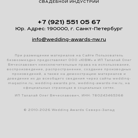
СВАДЕБНОЙ ИНДУСТРИИ
+7 (921) 551 05 67
Юр. Адрес: 190000, г. Санкт-Петербург
info@wedding-awards-nw.ru
При размещении материалов на Сайте Пользователь
безвозмездно предоставляет ООО «ЮВМ» и ИП Талалай Олег
Вячеславович неисключительные права на использование,
воспроизведение, распространение, создание производных
произведений, а также на демонстрацию материалов и
доведение их до всеобщего сведения через сайты wedding-
magazine.ru, wedding-awards.pro, wedding-awards-nw.ru, на
официальных страницах в социальных сетях.
ИП Талалай Олег Вячеславович, ИНН: 780243465368
© 2010-2026 Wedding Awards Северо-Запад