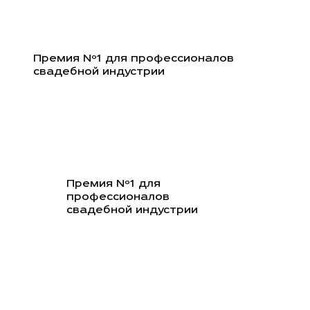
Перейти
к
содержимому
Премия Nº1 для профессионалов
свадебной индустрии
Премия Nº1 для
профессионалов
свадебной индустрии