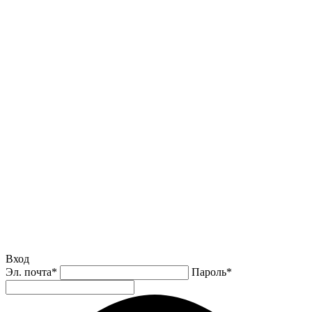
Вход
Эл. почта
*
Пароль
*