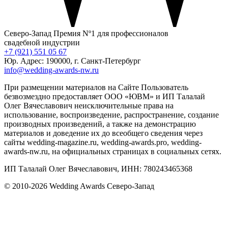
Северо-Запад
Премия Nº1 для профессионалов
свадебной индустрии
+7 (921) 551 05 67
Юр. Адрес: 190000, г. Санкт-Петербург
info@wedding-awards-nw.ru
При размещении материалов на Сайте Пользователь
безвозмездно предоставляет ООО «ЮВМ» и ИП Талалай
Олег Вячеславович неисключительные права на
использование, воспроизведение, распространение, создание
производных произведений, а также на демонстрацию
материалов и доведение их до всеобщего сведения через
сайты wedding-magazine.ru, wedding-awards.pro, wedding-
awards-nw.ru, на официальных страницах в социальных сетях.
ИП Талалай Олег Вячеславович, ИНН: 780243465368
© 2010-2026 Wedding Awards Северо-Запад