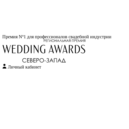
Перейти
Премия Nº1 для профессионалов свадебной индустрии
к
содержимому
Личный кабинет