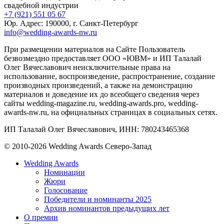
свадебной индустрии
+7 (921) 551 05 67
Юр. Адрес: 190000, г. Санкт-Петербург
info@wedding-awards-nw.ru
При размещении материалов на Сайте Пользователь
безвозмездно предоставляет ООО «ЮВМ» и ИП Талалай
Олег Вячеславович неисключительные права на
использование, воспроизведение, распространение, создание
производных произведений, а также на демонстрацию
материалов и доведение их до всеобщего сведения через
сайты wedding-magazine.ru, wedding-awards.pro, wedding-
awards-nw.ru, на официальных страницах в социальных сетях.
ИП Талалай Олег Вячеславович, ИНН: 780243465368
© 2010-2026 Wedding Awards Северо-Запад
Wedding Awards
Номинации
Жюри
Голосование
Победители и номинанты 2025
Архив номинантов предыдущих лет
О премии