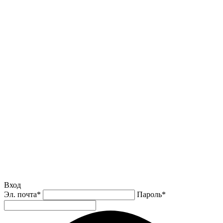
Вход
Эл. почта
*
Пароль
*