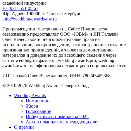
свадебной индустрии
+7 (921) 551 05 67
Юр. Адрес: 190000, г. Санкт-Петербург
info@wedding-awards-nw.ru
При размещении материалов на Сайте Пользователь
безвозмездно предоставляет ООО «ЮВМ» и ИП Талалай
Олег Вячеславович неисключительные права на
использование, воспроизведение, распространение, создание
производных произведений, а также на демонстрацию
материалов и доведение их до всеобщего сведения через
сайты wedding-magazine.ru, wedding-awards.pro, wedding-
awards-nw.ru, на официальных страницах в социальных сетях.
ИП Талалай Олег Вячеславович, ИНН: 780243465368
© 2010-2026 Wedding Awards Северо-Запад
Wedding Awards
Номинации
Жюри
Голосование
Победители и номинанты 2025
Архив номинантов предыдущих лет
О премии