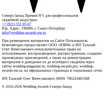
Северо-Запад
Премия Nº1 для профессионалов
свадебной индустрии
+7 (921) 551 05 67
Юр. Адрес: 190000, г. Санкт-Петербург
info@wedding-awards-nw.ru
При размещении материалов на Сайте Пользователь
безвозмездно предоставляет ООО «ЮВМ» и ИП Талалай
Олег Вячеславович неисключительные права на
использование, воспроизведение, распространение, создание
производных произведений, а также на демонстрацию
материалов и доведение их до всеобщего сведения через
сайты wedding-magazine.ru, wedding-awards.pro, wedding-
awards-nw.ru, на официальных страницах в социальных сетях.
ИП Талалай Олег Вячеславович, ИНН: 780243465368
© 2010-2026 Wedding Awards Северо-Запад