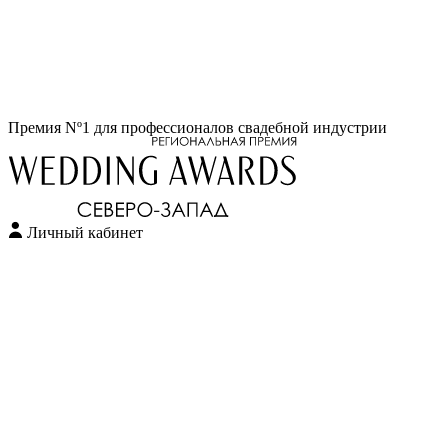
Перейти
Премия Nº1 для профессионалов свадебной индустрии
к
содержимому
Личный кабинет