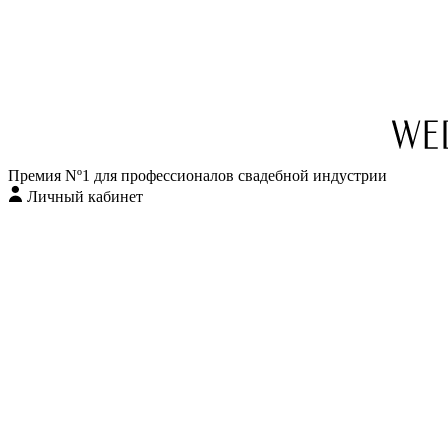
Перейти
к
содержимому
Премия Nº1 для профессионалов свадебной индустрии
Личный кабинет