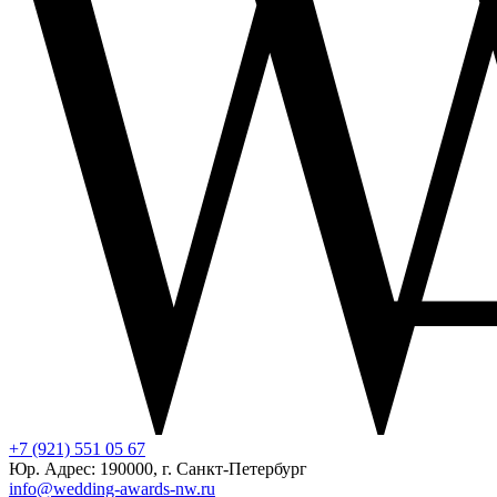
+7 (921) 551 05 67
Юр. Адрес: 190000, г. Санкт-Петербург
info@wedding-awards-nw.ru