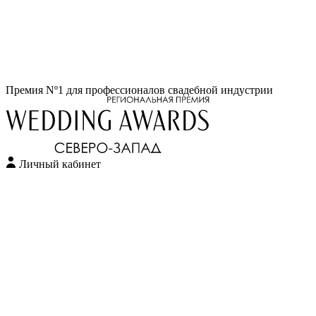
Перейти
Премия Nº1 для профессионалов свадебной индустрии
к
содержимому
Личный кабинет