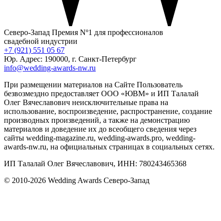
Северо-Запад
Премия Nº1 для профессионалов
свадебной индустрии
+7 (921) 551 05 67
Юр. Адрес: 190000, г. Санкт-Петербург
info@wedding-awards-nw.ru
При размещении материалов на Сайте Пользователь
безвозмездно предоставляет ООО «ЮВМ» и ИП Талалай
Олег Вячеславович неисключительные права на
использование, воспроизведение, распространение, создание
производных произведений, а также на демонстрацию
материалов и доведение их до всеобщего сведения через
сайты wedding-magazine.ru, wedding-awards.pro, wedding-
awards-nw.ru, на официальных страницах в социальных сетях.
ИП Талалай Олег Вячеславович, ИНН: 780243465368
© 2010-2026 Wedding Awards Северо-Запад