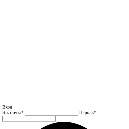
Вход
Эл. почта
*
Пароль
*