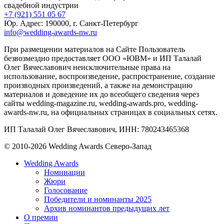
свадебной индустрии
+7 (921) 551 05 67
Юр. Адрес: 190000, г. Санкт-Петербург
info@wedding-awards-nw.ru
При размещении материалов на Сайте Пользователь
безвозмездно предоставляет ООО «ЮВМ» и ИП Талалай
Олег Вячеславович неисключительные права на
использование, воспроизведение, распространение, создание
производных произведений, а также на демонстрацию
материалов и доведение их до всеобщего сведения через
сайты wedding-magazine.ru, wedding-awards.pro, wedding-
awards-nw.ru, на официальных страницах в социальных сетях.
ИП Талалай Олег Вячеславович, ИНН: 780243465368
© 2010-2026 Wedding Awards Северо-Запад
Wedding Awards
Номинации
Жюри
Голосование
Победители и номинанты 2025
Архив номинантов предыдущих лет
О премии