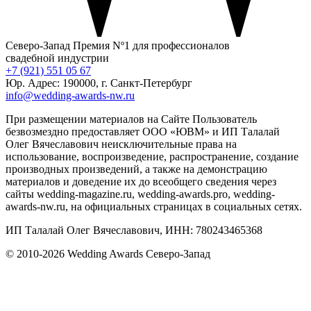
Северо-Запад
Премия Nº1 для профессионалов
свадебной индустрии
+7 (921) 551 05 67
Юр. Адрес: 190000, г. Санкт-Петербург
info@wedding-awards-nw.ru
При размещении материалов на Сайте Пользователь
безвозмездно предоставляет ООО «ЮВМ» и ИП Талалай
Олег Вячеславович неисключительные права на
использование, воспроизведение, распространение, создание
производных произведений, а также на демонстрацию
материалов и доведение их до всеобщего сведения через
сайты wedding-magazine.ru, wedding-awards.pro, wedding-
awards-nw.ru, на официальных страницах в социальных сетях.
ИП Талалай Олег Вячеславович, ИНН: 780243465368
© 2010-2026 Wedding Awards Северо-Запад