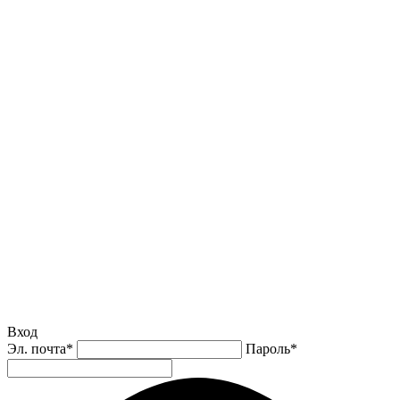
Вход
Эл. почта
*
Пароль
*