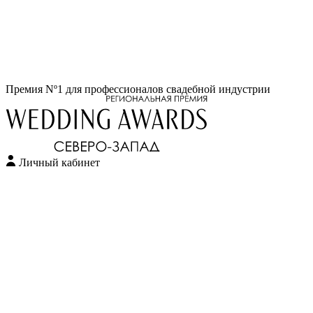
Перейти
Премия Nº1 для профессионалов свадебной индустрии
к
содержимому
Личный кабинет