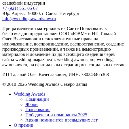
свадебной индустрии
+7 (921) 551 05 67
Юр. Адрес: 190000, г. Санкт-Петербург
info@wedding-awards-nw.ru
При размещении материалов на Сайте Пользователь
безвозмездно предоставляет ООО «ЮВМ» и ИП Талалай
Олег Вячеславович неисключительные права на
использование, воспроизведение, распространение, создание
производных произведений, а также на демонстрацию
материалов и доведение их до всеобщего сведения через
сайты wedding-magazine.ru, wedding-awards.pro, wedding-
awards-nw.ru, на официальных страницах в социальных сетях.
ИП Талалай Олег Вячеславович, ИНН: 780243465368
© 2010-2026 Wedding Awards Северо-Запад
Wedding Awards
Номинации
Жюри
Голосование
Победители и номинанты 2025
Архив номинантов предыдущих лет
О премии