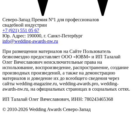
Северо-Запад
Премия Nº1 для профессионалов
свадебной индустрии
+7 (921) 551 05 67
Юр. Адрес: 190000, г. Санкт-Петербург
info@wedding-awards-nw.ru
При размещении материалов на Сайте Пользователь
безвозмездно предоставляет ООО «ЮВМ» и ИП Талалай
Олег Вячеславович неисключительные права на
использование, воспроизведение, распространение, создание
производных произведений, а также на демонстрацию
материалов и доведение их до всеобщего сведения через
сайты wedding-magazine.ru, wedding-awards.pro, wedding-
awards-nw.ru, на официальных страницах в социальных сетях.
ИП Талалай Олег Вячеславович, ИНН: 780243465368
© 2010-2026 Wedding Awards Северо-Запад