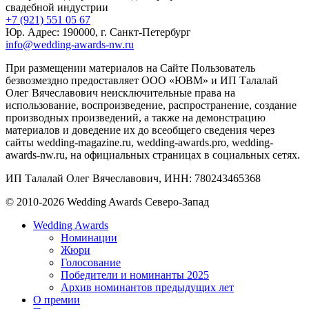
свадебной индустрии
+7 (921) 551 05 67
Юр. Адрес: 190000, г. Санкт-Петербург
info@wedding-awards-nw.ru
При размещении материалов на Сайте Пользователь
безвозмездно предоставляет ООО «ЮВМ» и ИП Талалай
Олег Вячеславович неисключительные права на
использование, воспроизведение, распространение, создание
производных произведений, а также на демонстрацию
материалов и доведение их до всеобщего сведения через
сайты wedding-magazine.ru, wedding-awards.pro, wedding-
awards-nw.ru, на официальных страницах в социальных сетях.
ИП Талалай Олег Вячеславович, ИНН: 780243465368
© 2010-2026 Wedding Awards Северо-Запад
Wedding Awards
Номинации
Жюри
Голосование
Победители и номинанты 2025
Архив номинантов предыдущих лет
О премии