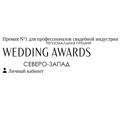
Перейти
Премия Nº1 для профессионалов свадебной индустрии
к
содержимому
Личный кабинет