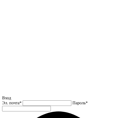
Вход
Эл. почта
*
Пароль
*