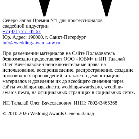
Северо-Запад
Премия Nº1 для профессионалов
свадебной индустрии
+7 (921) 551 05 67
Юр. Адрес: 190000, г. Санкт-Петербург
info@wedding-awards-nw.ru
При размещении материалов на Сайте Пользователь
безвозмездно предоставляет ООО «ЮВМ» и ИП Талалай
Олег Вячеславович неисключительные права на
использование, воспроизведение, распространение, создание
производных произведений, а также на демонстрацию
материалов и доведение их до всеобщего сведения через
сайты wedding-magazine.ru, wedding-awards.pro, wedding-
awards-nw.ru, на официальных страницах в социальных сетях.
ИП Талалай Олег Вячеславович, ИНН: 780243465368
© 2010-2026 Wedding Awards Северо-Запад