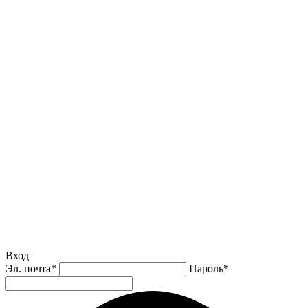
Вход
Эл. почта
*
Пароль
*