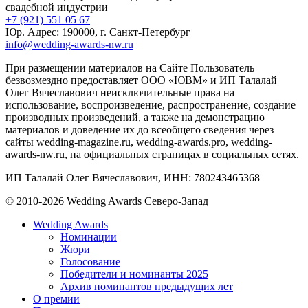
свадебной индустрии
+7 (921) 551 05 67
Юр. Адрес: 190000, г. Санкт-Петербург
info@wedding-awards-nw.ru
При размещении материалов на Сайте Пользователь
безвозмездно предоставляет ООО «ЮВМ» и ИП Талалай
Олег Вячеславович неисключительные права на
использование, воспроизведение, распространение, создание
производных произведений, а также на демонстрацию
материалов и доведение их до всеобщего сведения через
сайты wedding-magazine.ru, wedding-awards.pro, wedding-
awards-nw.ru, на официальных страницах в социальных сетях.
ИП Талалай Олег Вячеславович, ИНН: 780243465368
© 2010-2026 Wedding Awards Северо-Запад
Wedding Awards
Номинации
Жюри
Голосование
Победители и номинанты 2025
Архив номинантов предыдущих лет
О премии