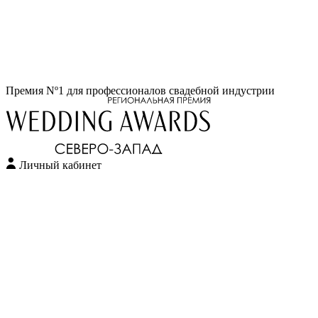
Перейти
Премия Nº1 для профессионалов свадебной индустрии
к
содержимому
Личный кабинет