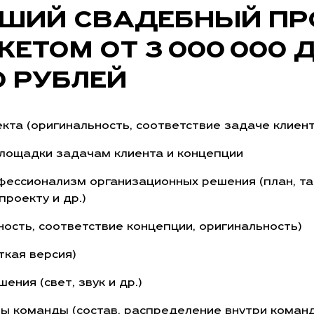
ШИЙ СВАДЕБНЫЙ ПР
ЕТОМ ОТ 3 000 000 
0 РУБЛЕЙ
кта (оригинальность, соответствие задаче клиент
лощадки задачам клиента и концепции
фессионализм организационных решения (план, тай
роекту и др.)
ность, соответствие концепции, оригинальность)
ткая версия)
ения (свет, звук и др.)
ы команды (состав, распределение внутри коман