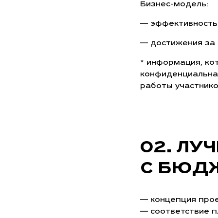
Бизнес-модель:
— эффективность 
— достижения за 
* информация, ко
конфиденциальна,
работы участник
ЛУЧ
С БЮДЖ
— концепция прое
— соответствие п