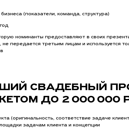
бизнеса (показатели, команда, структура)
год
торую номинанты предоставляют в своих презента
 не передается третьим лицам и используется то
ов
ШИЙ СВАДЕБНЫЙ ПР
ЕТОМ ДО 2 000 000 
кта (оригинальность, соответствие задаче клиент
лощадки задачам клиента и концепции