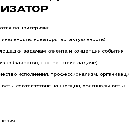
НИЗАТОР
тся по критериям:
гинальность, новаторство, актуальность)
лощадки задачам клиента и концепции события
ков (качество, соответствие задаче)
чество исполнения, профессионализм, организаци
ность, соответствие концепции, оригинальность)
ешения