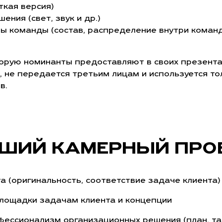
ткая версия)
ения (свет, звук и др.)
ы команды (состав, распределение внутри коман
орую номинанты предоставляют в своих презента
 не передается третьим лицам и используется то
в.
ШИЙ КАМЕРНЫЙ ПРО
а (оригинальность, соответствие задаче клиента)
лощадки задачам клиента и концепции
фессионализм организационных решения (план, тай