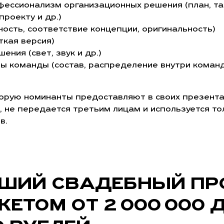
фессионализм организационных решения (план, тай
роекту и др.)
ность, соответствие концепции, оригинальность)
ткая версия)
ения (свет, звук и др.)
ы команды (состав, распределение внутри коман
орую номинанты предоставляют в своих презента
 не передается третьим лицам и используется то
в.
ШИЙ СВАДЕБНЫЙ ПР
ЕТОМ ОТ 2 000 000 