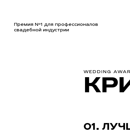
Премия Nº1 для профессионалов
свадебной индустрии
WEDDING AWA
КР
ЛУЧ