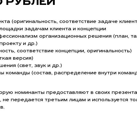
0 РУБЛЕЙ
кта (оригинальность, соответствие задаче клиент
лощадки задачам клиента и концепции
фессионализм организационных решения (план, тай
роекту и др.)
ность, соответствие концепции, оригинальность)
ткая версия)
ения (свет, звук и др.)
ы команды (состав, распределение внутри коман
орую номинанты предоставляют в своих презента
 не передается третьим лицам и используется то
в.