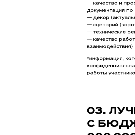
— качество и про
документация по п
— декор (актуаль
— сценарий (коро
— технические реш
— качество работ
взаимодействия)
*информация, кот
конфиденциальна,
работы участнико
ЛУЧ
С БЮДЖ