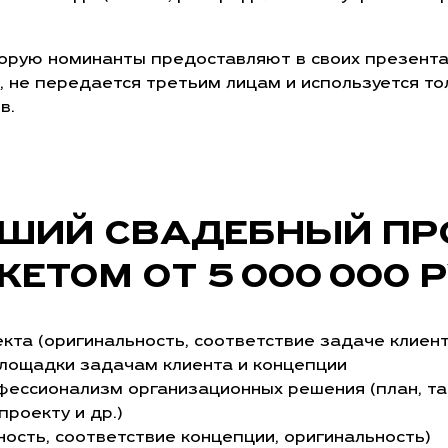
орую номинанты предоставляют в своих презента
 не передается третьим лицам и используется то
в.
ШИЙ СВАДЕБНЫЙ ПР
ЕТОМ ОТ 5 000 000 
кта (оригинальность, соответствие задаче клиент
лощадки задачам клиента и концепции
фессионализм организационных решения (план, тай
роекту и др.)
ность, соответствие концепции, оригинальность)