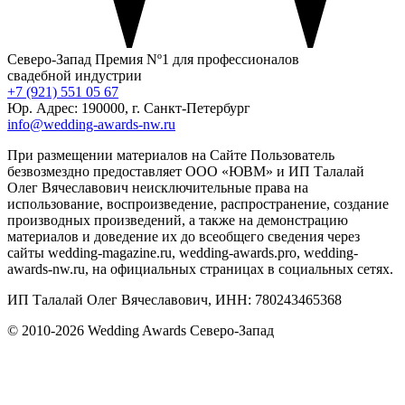
Северо-Запад
Премия Nº1 для профессионалов
свадебной индустрии
+7 (921) 551 05 67
Юр. Адрес: 190000, г. Санкт-Петербург
info@wedding-awards-nw.ru
При размещении материалов на Сайте Пользователь
безвозмездно предоставляет ООО «ЮВМ» и ИП Талалай
Олег Вячеславович неисключительные права на
использование, воспроизведение, распространение, создание
производных произведений, а также на демонстрацию
материалов и доведение их до всеобщего сведения через
сайты wedding-magazine.ru, wedding-awards.pro, wedding-
awards-nw.ru, на официальных страницах в социальных сетях.
ИП Талалай Олег Вячеславович, ИНН: 780243465368
© 2010-2026 Wedding Awards Северо-Запад