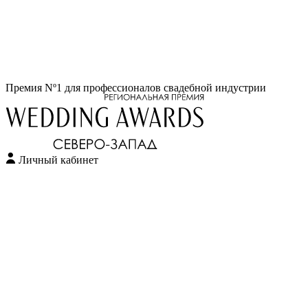
Перейти
Премия Nº1 для профессионалов свадебной индустрии
к
содержимому
Личный кабинет