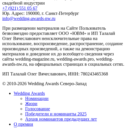
свадебной индустрии
+7 (921) 551 05 67
Юр. Адрес: 190000, г. Санкт-Петербург
info@wedding-awards-nw.ru
При размещении материалов на Сайте Пользователь
безвозмездно предоставляет ООО «ЮВМ» и ИП Талалай
Олег Вячеславович неисключительные права на
использование, воспроизведение, распространение, создание
производных произведений, а также на демонстрацию
материалов и доведение их до всеобщего сведения через
сайты wedding-magazine.ru, wedding-awards.pro, wedding-
awards-nw.ru, на официальных страницах в социальных сетях.
ИП Талалай Олег Вячеславович, ИНН: 780243465368
© 2010-2026 Wedding Awards Северо-Запад
Wedding Awards
Номинации
Жюри
Голосование
Победители и номинанты 2025
Архив номинантов предыдущих лет
О премии