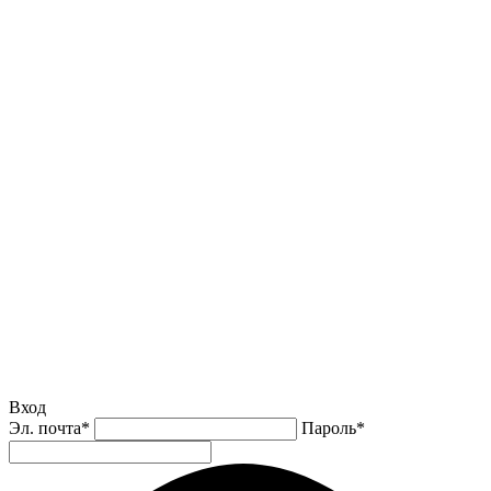
Вход
Эл. почта
*
Пароль
*