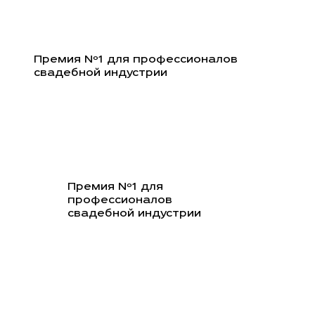
Перейти
к
содержимому
Премия Nº1 для профессионалов
свадебной индустрии
Премия Nº1 для
профессионалов
свадебной индустрии